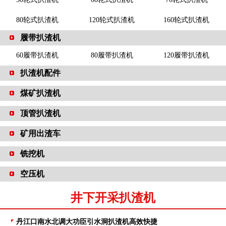
80轮式扒渣机
120轮式扒渣机
160轮式扒渣机
履带扒渣机
60履带扒渣机
80履带扒渣机
120履带扒渣机
扒渣机配件
煤矿扒渣机
顶管扒渣机
矿用出渣车
铣挖机
空压机
井下开采扒渣机
丹江口南水北调大功臣引水洞扒渣机高效快捷