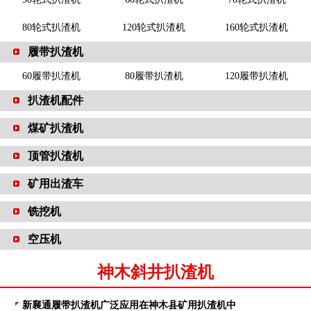
80轮式扒渣机
120轮式扒渣机
160轮式扒渣机
履带扒渣机
60履带扒渣机
80履带扒渣机
120履带扒渣机
扒渣机配件
煤矿扒渣机
顶管扒渣机
矿用出渣车
铣挖机
空压机
神木斜井扒渣机
新襄通履带扒渣机广泛应用在神木县矿用扒渣机中