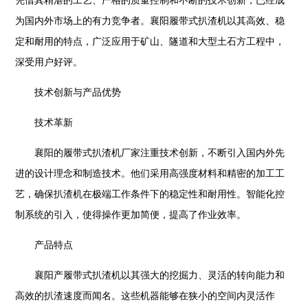
凭借其精湛的工艺、严格的质量控制和不断的技术创新，已经成
为国内外市场上的有力竞争者。襄阳履带式扒渣机以其高效、稳
定和耐用的特点，广泛应用于矿山、隧道和大型土石方工程中，
深受用户好评。
技术创新与产品优势
技术革新
襄阳的履带式扒渣机厂家注重技术创新，不断引入国内外先
进的设计理念和制造技术。他们采用高强度材料和精密的加工工
艺，确保扒渣机在极端工作条件下的稳定性和耐用性。智能化控
制系统的引入，使得操作更加简便，提高了作业效率。
产品特点
襄阳产履带式扒渣机以其强大的挖掘力、灵活的转向能力和
高效的扒渣速度而闻名。这些机器能够在狭小的空间内灵活作