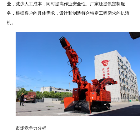
业，减少人工成本，同时提高作业安全性。厂家还提供定制服
务，根据客户的具体需求，设计和制造符合特定工程需求的扒渣
机。
市场竞争力分析