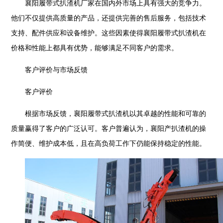
襄阳履带式扒渣机厂家在国内外市场上具有强大的竞争力。
他们不仅提供高质量的产品，还提供完善的售后服务，包括技术
支持、配件供应和设备维护。这些因素使得襄阳履带式扒渣机在
价格和性能上都具有优势，能够满足不同客户的需求。
客户评价与市场反馈
客户评价
根据市场反馈，襄阳履带式扒渣机以其卓越的性能和可靠的
质量赢得了客户的广泛认可。客户普遍认为，襄阳产扒渣机的操
作简便、维护成本低，且在高负荷工作下仍能保持稳定的性能。