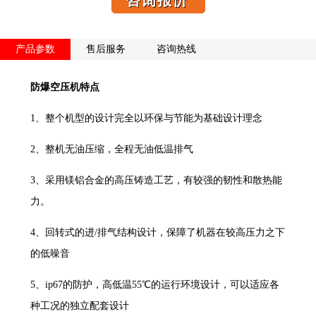
产品参数
售后服务
咨询热线
防爆空压机特点
1、整个机型的设计完全以环保与节能为基础设计理念
2、整机无油压缩，全程无油低温排气
3、采用镁铝合金的高压铸造工艺，有较强的韧性和散热能
力。
4、回转式的进/排气结构设计，保障了机器在较高压力之下
的低噪音
5、ip67的防护，高低温55℃的运行环境设计，可以适应各
种工况的独立配套设计