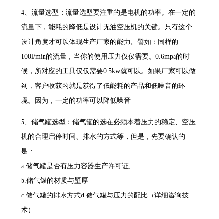
4、流量选型：流量选型要注重的是电机的功率。在一定的
流量下，能耗的降低是设计无油空压机的关键。只有这个
设计角度才可以体现生产厂家的能力。譬如：同样的
100l/min的流量，当你的使用压力仅仅需要。0.6mpa的时
候，所对应的工具仅仅需要0.5kw就可以。如果厂家可以做
到，客户收获的就是获得了低能耗的产品和低噪音的环
境。因为，一定的功率可以降低噪音
5、储气罐选型：储气罐的选在必须本着压力的稳定、空压
机的合理启停时间、排水的方式等，但是，先要确认的
是：
a.储气罐是否有压力容器生产许可证;
b.储气罐的材质与壁厚
c.储气罐的排水方式d.储气罐与压力的配比（详细咨询技
术）