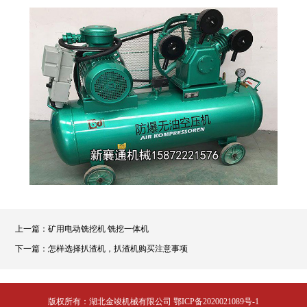
上一篇：
矿用电动铣挖机 铣挖一体机
下一篇：
怎样选择扒渣机​，扒渣机购买注意事项
版权所有：湖北金竣机械有限公司
鄂ICP备2020021089号-1